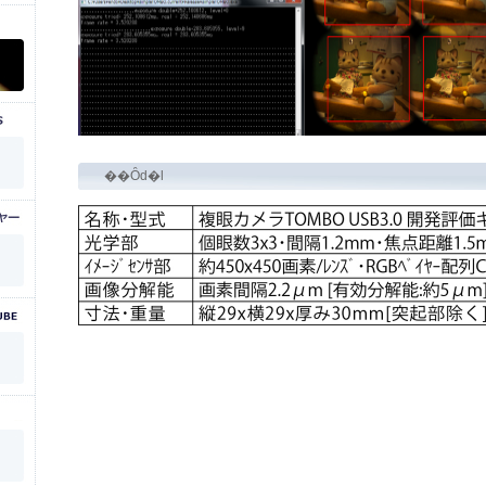
��Ȏd�l